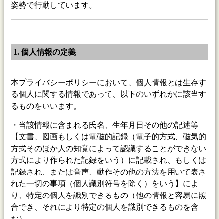
姿勢で行動しています。
1. 個人情報の定義
本プライバシーポリシーにおいて、個人情報とは生存す
る個人に関する情報であって、以下のいずれかに該当す
るものをいいます。
・当該情報に含まれる氏名、生年月日その他の記述等
【文書、図画もしくは電磁的記録（電子的方式、磁気的
方式そのほか人の知覚によって認識することができない
方式により作られた記録をいう）に記載され、もしくは
記録され、または音声、動作その他の方法を用いて表さ
れた一切の事項（個人識別符号を除く）をいう】によ
り、特定の個人を識別できるもの（他の情報と容易に照
合でき、それにより特定の個人を識別できるものを含
む）。